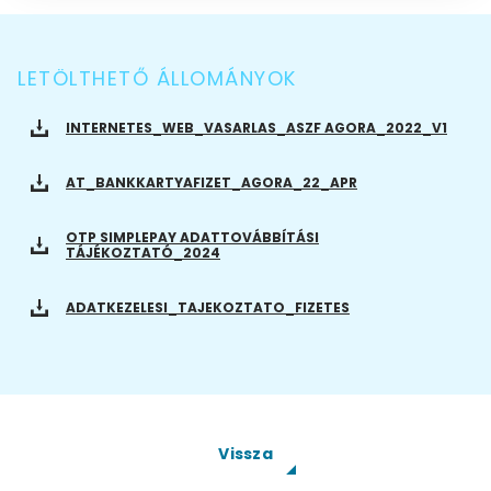
LETÖLTHETŐ ÁLLOMÁNYOK
INTERNETES_WEB_VASARLAS_ASZF AGORA_2022_V1
AT_BANKKARTYAFIZET_AGORA_22_APR
OTP SIMPLEPAY ADATTOVÁBBÍTÁSI
TÁJÉKOZTATÓ_2024
ADATKEZELESI_TAJEKOZTATO_FIZETES
Vissza