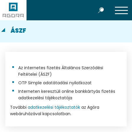
ÁSZF
Az internetes fizetés Általános Szerződési
Feltételei (ÁSZF)
OTP Simple adatátadási nyilatkozat
Interneten keresztüli online bankkártyás fizetés
adatkezelési tájékoztatója
További
adatkezelési tájékoztatók
az Agóra
webáruházával kapcsolatban.