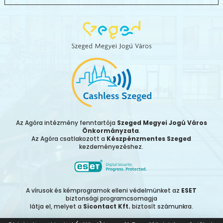
Az Agóra intézmény fenntartója
Szeged Megyei Jogú Város
Önkormányzata
.
Az Agóra csatlakozott a
Készpénzmentes Szeged
kezdeményezéshez.
A vírusok és kémprogramok elleni védelmünket az
ESET
biztonsági programcsomagja
látja el, melyet a
Sicontact Kft.
biztosít számunkra.