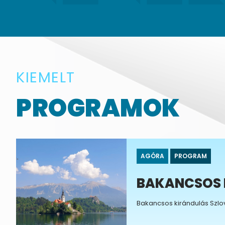
KIEMELT
PROGRAMOK
AGÓRA
PROGRAM
BAKANCSOS 
Bakancsos kirándulás Szlov