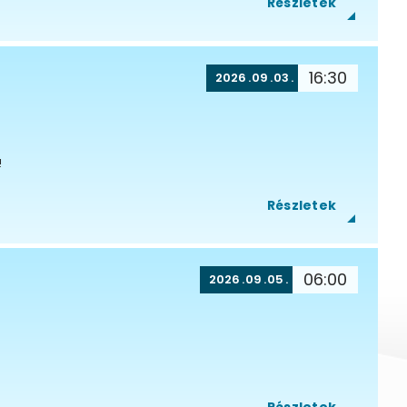
Részletek
16:30
2026
09
03
!
Részletek
06:00
2026
09
05