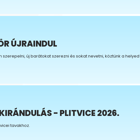
ÖR ÚJRAINDUL
szerepelni, új barátokat szerezni és sokat nevetni, köztünk a helyed
IRÁNDULÁS - PLITVICE 2026.
vicei tavakhoz.