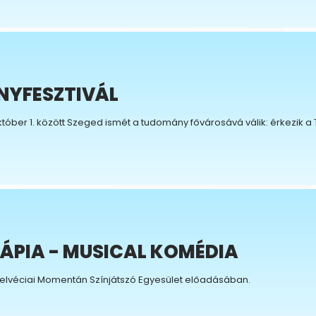
NYFESZTIVÁL
tóber 1. között Szeged ismét a tudomány fővárosává válik: érkezik a
ÁPIA - MUSICAL KOMÉDIA
elvéciai Momentán Színjátszó Egyesület előadásában.