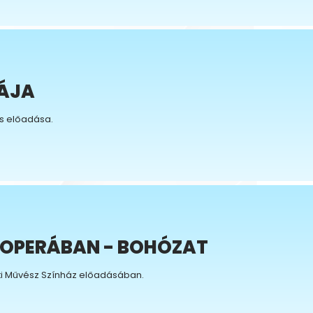
IÁJA
s előadása.
 OPERÁBAN - BOHÓZAT
ti Művész Színház előadásában.