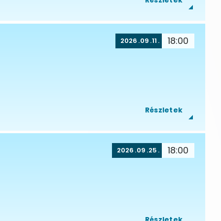
Részletek
18:00
2026
09
11
Részletek
18:00
2026
09
25
Részletek