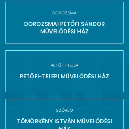
DOROZSMA
DOROZSMAI PETŐFI SÁNDOR
MŰVELŐDÉSI HÁZ
PETŐFI-TELEP
PETŐFI-TELEPI MŰVELŐDÉSI HÁZ
SZŐREG
TÖMÖRKÉNY ISTVÁN MŰVELŐDÉSI
HÁZ