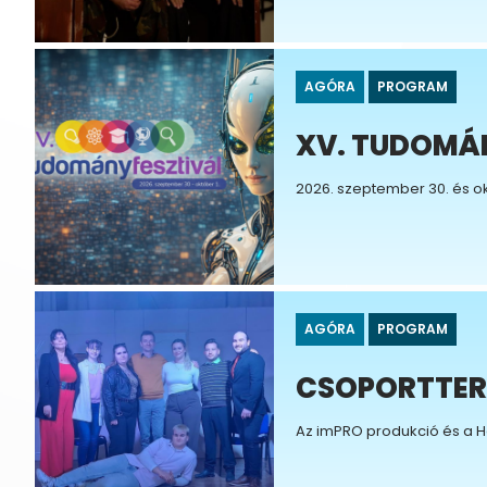
AGÓRA
PROGRAM
XV. TUDOMÁ
2026. szeptember 30. és ok
AGÓRA
PROGRAM
CSOPORTTER
Az imPRO produkció és a H