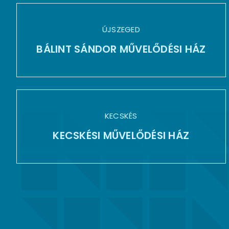
ÚJSZEGED
BÁLINT SÁNDOR MŰVELŐDÉSI HÁZ
KECSKÉS
KECSKÉSI MŰVELŐDÉSI HÁZ