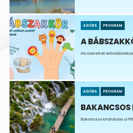
AGÓRA
PROGRAM
A BÁBSZAKK
Ha szeretnél előadásokban 
AGÓRA
PROGRAM
BAKANCSOS K
Bakancsos kirándulás a Plit