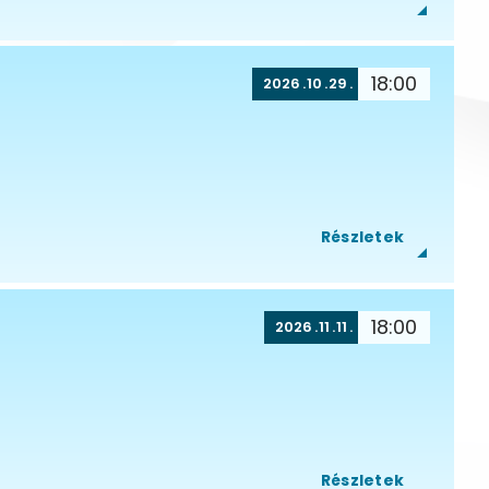
18:00
2026
10
29
Részletek
18:00
2026
11
11
Részletek