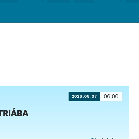
06:00
2026
08
07
TRIÁBA