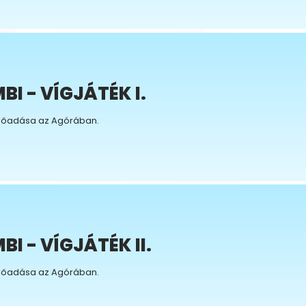
I - VÍGJÁTÉK I.
lőadása az Agórában.
I - VÍGJÁTÉK II.
lőadása az Agórában.