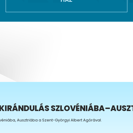
KIRÁNDULÁS SZLOVÉNIÁBA–AUSZ
éniába, Ausztriába a Szent-Györgyi Albert Agórával.