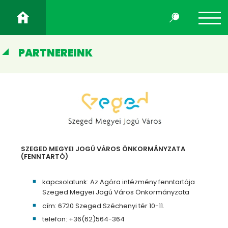
PARTNEREINK
SZEGED MEGYEI JOGÚ VÁROS ÖNKORMÁNYZATA
(FENNTARTÓ)
kapcsolatunk: Az Agóra intézmény fenntartója
Szeged Megyei Jogú Város Önkormányzata
cím: 6720 Szeged Széchenyi tér 10-11.
telefon: +36(62)564-364