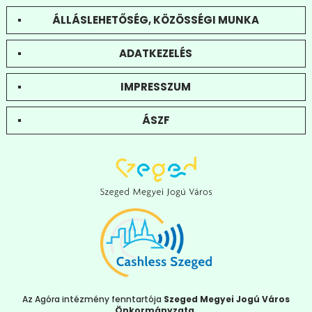
ÁLLÁSLEHETŐSÉG, KÖZÖSSÉGI MUNKA
ADATKEZELÉS
IMPRESSZUM
ÁSZF
Az Agóra intézmény fenntartója
Szeged Megyei Jogú Város
Önkormányzata
.