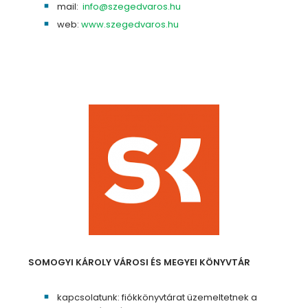
mail:
info@szegedvaros.hu
web:
www.szegedvaros.hu
SOMOGYI KÁROLY VÁROSI ÉS MEGYEI KÖNYVTÁR
kapcsolatunk: fiókkönyvtárat üzemeltetnek a