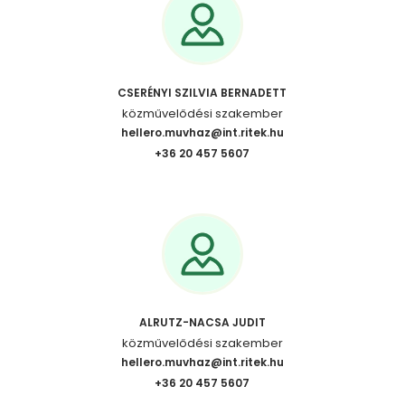
CSERÉNYI SZILVIA BERNADETT
közművelődési szakember
hellero.muvhaz@int.ritek.hu
+36 20 457 5607
ALRUTZ-NACSA JUDIT
közművelődési szakember
hellero.muvhaz@int.ritek.hu
+36 20 457 5607