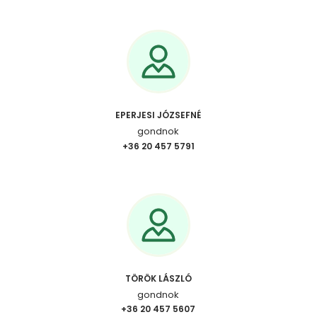
EPERJESI JÓZSEFNÉ
gondnok
+36 20 457 5791
TÖRÖK LÁSZLÓ
gondnok
+36 20 457 5607