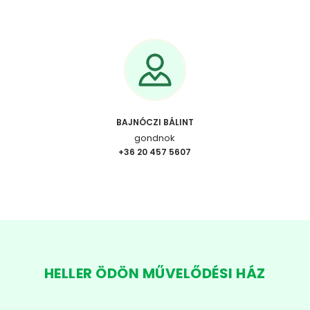
BAJNÓCZI BÁLINT
gondnok
+36 20 457 5607
HELLER ÖDÖN MŰVELŐDÉSI HÁZ