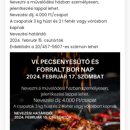
Nevezni a művelődési házban személyesen,
jelentkezési lappal lehet.
Nevezési díj: 4.000 Ft/csapat
A csapatok 3 kg húst és 2 l fehér vagy vörösbort
kapnak
Nevezési határidő:
2024. február 15. csütörtök
Érdeklődni a 20/457-5607-es számon lehet