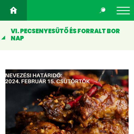
VI. PECSENYESÜTŐ ÉS FORRALT BOR
NAP