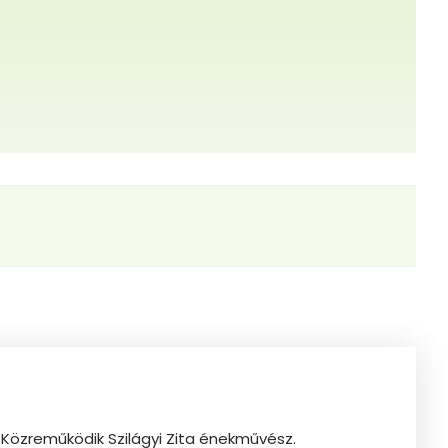
 Közreműködik Szilágyi Zita énekművész.