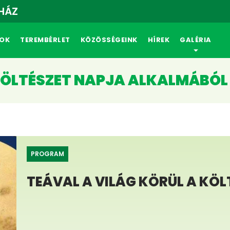
 HÁZ
OK
TEREMBÉRLET
KÖZÖSSÉGEINK
HÍREK
GALÉRIA
 KÖLTÉSZET NAPJA ALKALMÁBÓL
PROGRAM
TEÁVAL A VILÁG KÖRÜL A KÖ