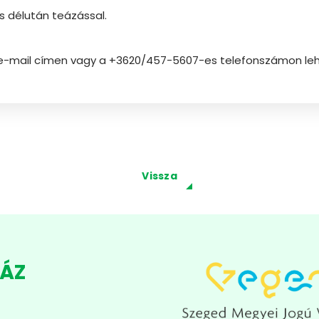
s délután teázással.
 e-mail címen vagy a +3620/457-5607-es telefonszámon leh
Vissza
HÁZ