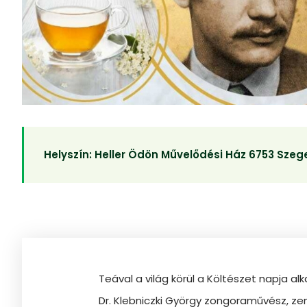
Helyszín:
Heller Ödön Művelődési Ház 6753 Szege
Teával a világ körül a Költészet napja al
Dr. Klebniczki György zongoraművész, ze