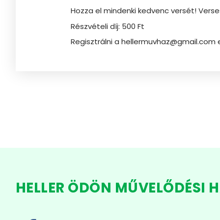
Hozza el mindenki kedvenc versét! Verse
Részvételi díj: 500 Ft
Regisztrálni a hellermuvhaz@gmail.com
HELLER ÖDÖN MŰVELŐDÉSI 