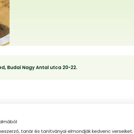
d, Budai Nagy Antal utca 20-22.
kalmából
neszerző, tanár és tanítványai elmondják kedvenc verseiket.