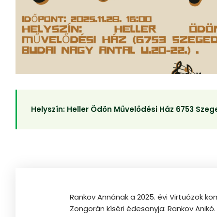
Helyszín:
Heller Ödön Művelődési Ház 6753 Szege
Rankov Annának a 2025. évi Virtuózok ko
Zongorán kíséri édesanyja: Rankov Anikó.