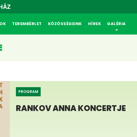
 HÁZ
OK
TEREMBÉRLET
KÖZÖSSÉGEINK
HÍREK
GALÉRIA
E
PROGRAM
RANKOV ANNA KONCERTJE