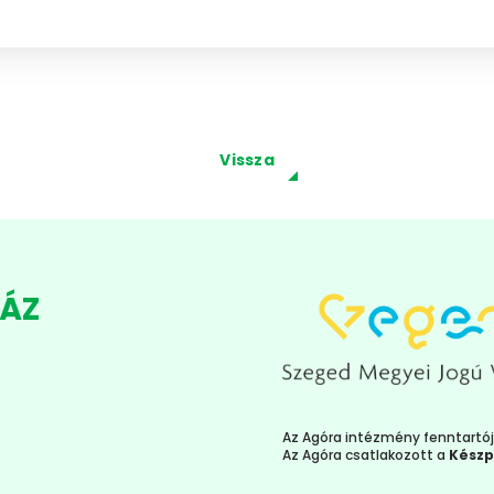
Vissza
HÁZ
Az Agóra intézmény fenntartó
Az Agóra csatlakozott a
Készp