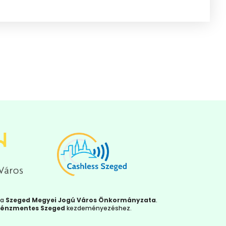
ja
Szeged Megyei Jogú Város Önkormányzata
.
énzmentes Szeged
kezdeményezéshez.