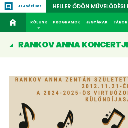
HELLER ÖDÖN MŰVELŐDÉSI
AZ AGÓRÁHOZ
RÓLUNK
PROGRAMOK
JEGYÁRAK
TÁBOR
RANKOV ANNA KONCERTJ