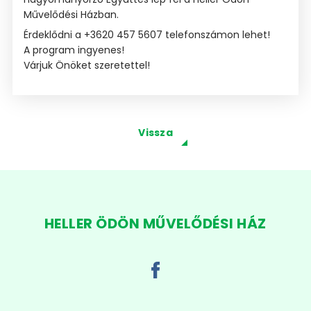
Művelődési Házban.
Érdeklődni a +3620 457 5607 telefonszámon lehet!
A program ingyenes!
Várjuk Önöket szeretettel!
Vissza
HELLER ÖDÖN MŰVELŐDÉSI HÁZ