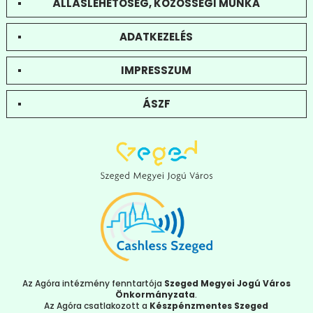
ÁLLÁSLEHETŐSÉG, KÖZÖSSÉGI MUNKA
ADATKEZELÉS
IMPRESSZUM
ÁSZF
Az Agóra intézmény fenntartója
Szeged Megyei Jogú Város
Önkormányzata
.
Az Agóra csatlakozott a
Készpénzmentes Szeged