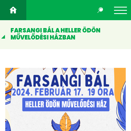
FARSANGI BÁL A HELLER ÖDÖN
MŰVELŐDÉSI HÁZBAN