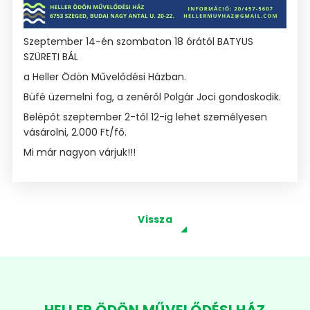
Szeptember 14-én szombaton 18 órától BATYUS
SZÜRETI BÁL
a Heller Ödön Művelődési Házban.
Büfé üzemelni fog, a zenéről Polgár Joci gondoskodik.
Belépőt szeptember 2-től 12-ig lehet személyesen
vásárolni, 2.000 Ft/fő.
Mi már nagyon várjuk!!!
Vissza
HELLER ÖDÖN MŰVELŐDÉSI HÁZ