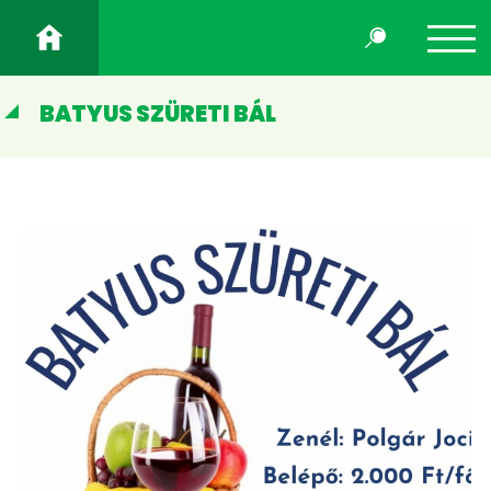
BATYUS SZÜRETI BÁL