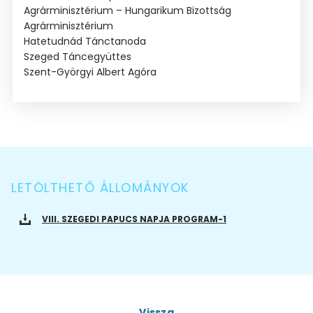
Agrárminisztérium – Hungarikum Bizottság
Agrárminisztérium
Hatetudnád Tánctanoda
Szeged Táncegyüttes
Szent-Györgyi Albert Agóra
LETÖLTHETŐ ÁLLOMÁNYOK
VIII. SZEGEDI PAPUCS NAPJA PROGRAM-1
Vissza