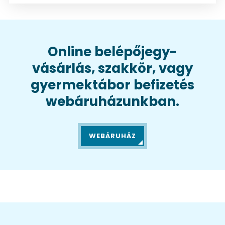
Online belépőjegy-
vásárlás, szakkör, vagy
gyermektábor befizetés
webáruházunkban.
WEBÁRUHÁZ