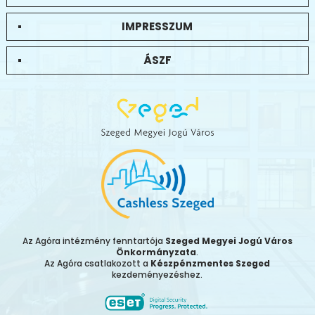
IMPRESSZUM
ÁSZF
Az Agóra intézmény fenntartója
Szeged Megyei Jogú Város
Önkormányzata
.
Az Agóra csatlakozott a
Készpénzmentes Szeged
kezdeményezéshez.