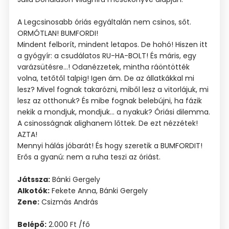
A Legcsinosabb óriás egyáltalán nem csinos, sőt.
ORMÓTLAN! BUMFORDI!
Mindent felborít, mindent letapos. De hohó! Hiszen itt
a gyógyír: a csudálatos RU-HA-BOLT! És máris, egy
varázsütésre...! Odanézzetek, mintha ráöntötték
volna, tetőtől talpig! Igen ám. De az állatkákkal mi
lesz? Mivel fognak takarózni, miből lesz a vitorlájuk, mi
lesz az otthonuk? És mibe fognak belebújni, ha fázik
nekik a mondjuk, mondjuk... a nyakuk? Óriási dilemma.
A csinosságnak alighanem lőttek. De ezt nézzétek!
AZTA!
Mennyi hálás jóbarát! És hogy szeretik a BUMFORDIT!
Erős a gyanú: nem a ruha teszi az óriást.
Játssza:
Bánki Gergely
Alkotók:
Fekete Anna, Bánki Gergely
Zene:
Csizmás András
Belépő:
2.000 Ft /fő