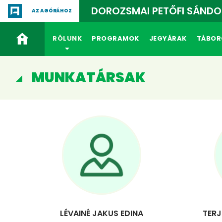
DOROZSMAI PETŐFI SÁNDO
AZ AGÓRÁHOZ
RÓLUNK
PROGRAMOK
JEGYÁRAK
TÁBOR
MUNKATÁRSAK
LÉVAINÉ JAKUS EDINA
TERJ