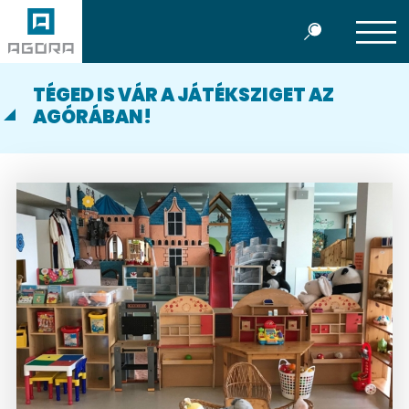
TÉGED IS VÁR A JÁTÉKSZIGET AZ
AGÓRÁBAN!