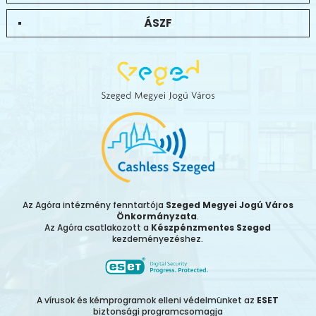
ÁSZF
Az Agóra intézmény fenntartója
Szeged Megyei Jogú Város
Önkormányzata
.
Az Agóra csatlakozott a
Készpénzmentes Szeged
kezdeményezéshez.
A vírusok és kémprogramok elleni védelmünket az
ESET
biztonsági programcsomagja