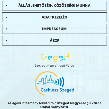
ÁLLÁSLEHETŐSÉG, KÖZÖSSÉGI MUNKA
ADATKEZELÉS
IMPRESSZUM
ÁSZF
Az Agóra intézmény fenntartója
Szeged Megyei Jogú Város
Önkormányzata
.