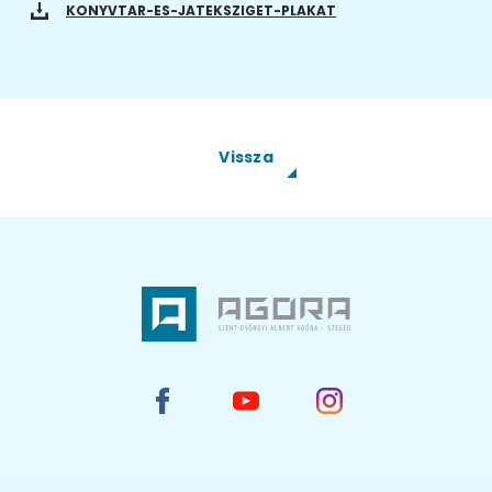
KONYVTAR-ES-JATEKSZIGET-PLAKAT
Vissza