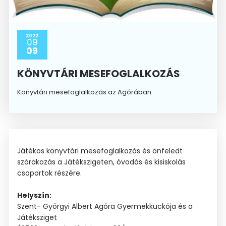
2022
09
09
KÖNYVTÁRI MESEFOGLALKOZÁS
Könyvtári mesefoglalkozás az Agórában.
Játékos könyvtári mesefoglalkozás és önfeledt
szórakozás a Játékszigeten, óvodás és kisiskolás
csoportok részére.
Helyszín:
Szent- Györgyi Albert Agóra Gyermekkuckója és a
Játéksziget