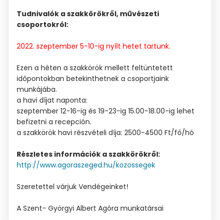
Tudnivalók a szakkörökről, művészeti
csoportokról:
2022. szeptember 5-10-ig nyílt hetet tartunk.
Ezen a héten a szakkörök mellett feltüntetett
időpontokban betekinthetnek a csoportjaink
munkájába.
a havi díjat naponta:
szeptember 12-16-ig és 19-23-ig 15.00-18.00-ig lehet
befizetni a recepción.
a szakkörök havi részvételi díja: 2500-4500 Ft/fő/hó
Részletes információk a szakkörökről:
http://www.agoraszeged.hu/kozossegek
Szeretettel várjuk Vendégeinket!
A Szent- Györgyi Albert Agóra munkatársai