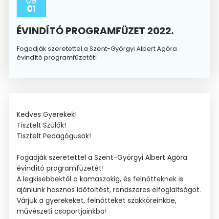
09
01
ÉVINDÍTÓ PROGRAMFÜZET 2022.
Fogadják szeretettel a Szent-Györgyi Albert Agóra
évindító programfüzetét!
Kedves Gyerekek!
Tisztelt Szülők!
Tisztelt Pedagógusok!
Fogadják szeretettel a Szent-Györgyi Albert Agóra
évindító programfüzetét!
A legkisebbektől a kamaszokig, és felnőtteknek is
ajánlunk hasznos időtöltést, rendszeres elfoglaltságot.
Várjuk a gyerekeket, felnőtteket szakköreinkbe,
művészeti csoportjainkba!