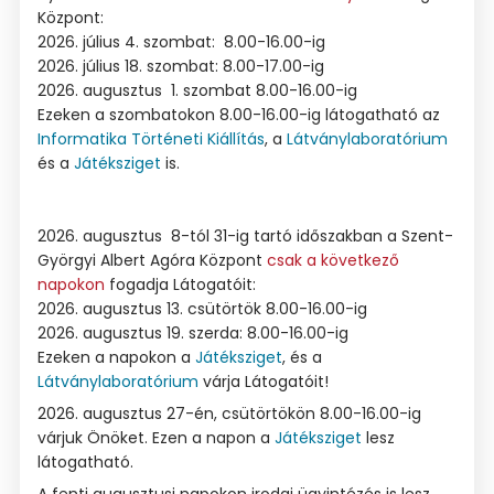
Központ:
2026. július 4. szombat: 8.00-16.00-ig
2026. július 18. szombat: 8.00-17.00-ig
2026. augusztus 1. szombat 8.00-16.00-ig
Ezeken a szombatokon 8.00-16.00-ig látogatható az
Informatika Történeti Kiállítás
, a
Látványlaboratórium
és a
Játéksziget
is.
2026. augusztus 8-tól 31-ig tartó időszakban a Szent-
Györgyi Albert Agóra Központ
csak a következő
napokon
fogadja Látogatóit:
2026. augusztus 13. csütörtök 8.00-16.00-ig
2026. augusztus 19. szerda: 8.00-16.00-ig
Ezeken a napokon a
Játéksziget
, és a
Látványlaboratórium
várja Látogatóit!
2026. augusztus 27-én, csütörtökön 8.00-16.00-ig
várjuk Önöket. Ezen a napon a
Játéksziget
lesz
látogatható.