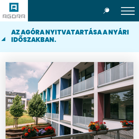
AZ AGÓRA NYITVATARTÁSA A NYÁRI
IDŐSZAKBAN.