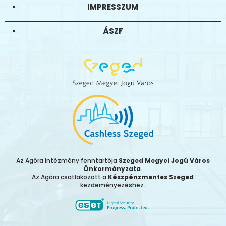
IMPRESSZUM
ÁSZF
Az Agóra intézmény fenntartója
Szeged Megyei Jogú Város
Önkormányzata
.
Az Agóra csatlakozott a
Készpénzmentes Szeged
kezdeményezéshez.