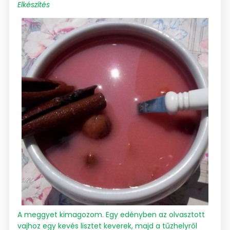
Elkészítés
A meggyet kimagozom. Egy edényben az olvasztott
vajhoz egy kevés lisztet keverek, majd a tűzhelyről