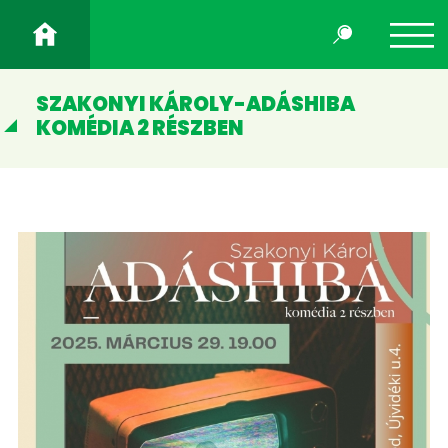
SZAKONYI KÁROLY-ADÁSHIBA
KOMÉDIA 2 RÉSZBEN