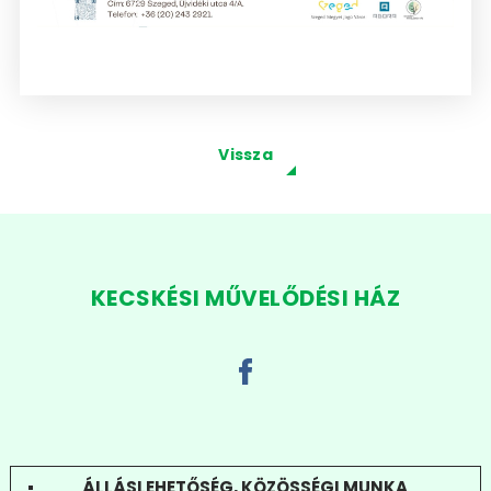
Vissza
KECSKÉSI MŰVELŐDÉSI HÁZ
ÁLLÁSLEHETŐSÉG, KÖZÖSSÉGI MUNKA