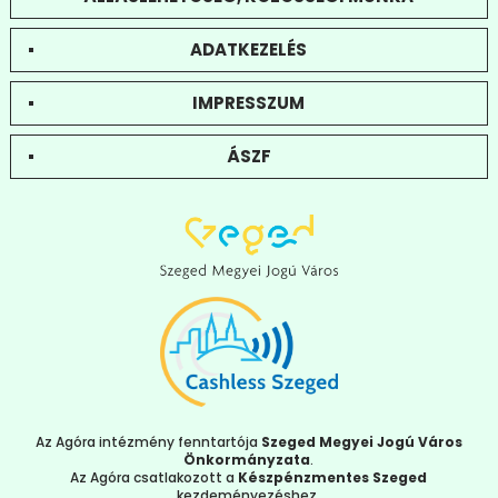
ADATKEZELÉS
IMPRESSZUM
ÁSZF
Az Agóra intézmény fenntartója
Szeged Megyei Jogú Város
Önkormányzata
.
Az Agóra csatlakozott a
Készpénzmentes Szeged
kezdeményezéshez.