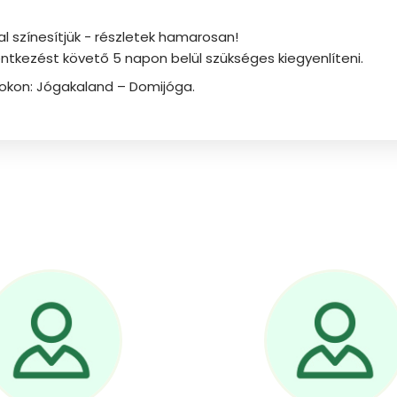
színesítjük - részletek hamarosan!
elentkezést követő 5 napon belül szükséges kiegyenlíteni.
okon: Jógakaland – Domijóga.