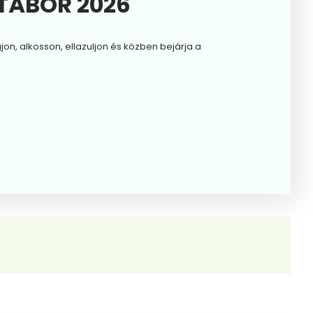
TÁBOR 2026
, alkosson, ellazuljon és közben bejárja a