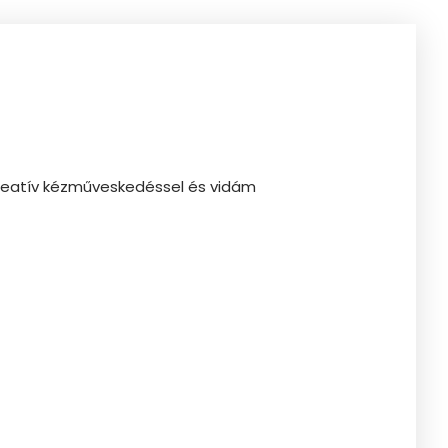
kreatív kézműveskedéssel és vidám