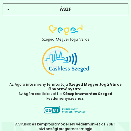
ÁSZF
Az Agóra intézmény fenntartója
Szeged Megyei Jogú Város
Önkormányzata
.
Az Agóra csatlakozott a
Készpénzmentes Szeged
kezdeményezéshez.
A vírusok és kémprogramok elleni védelmünket az
ESET
biztonsági programcsomagja