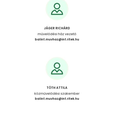
JÁGER RICHÁRD
művelődési ház vezető
balint.muvhaz@int.ritek.hu
TÓTH ATTILA
közművelődési szakember
balint.muvhaz@int.ritek.hu