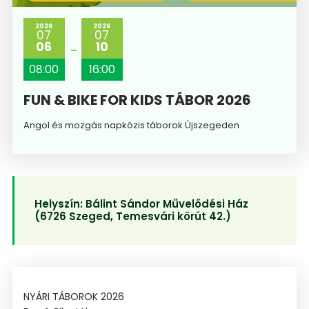
2026
2026
07
07
06
10
08:00
16:00
FUN & BIKE FOR KIDS TÁBOR 2026
Angol és mozgás napközis táborok Újszegeden
Helyszín:
Bálint Sándor Művelődési Ház
(6726 Szeged, Temesvári körút 42.)
NYÁRI TÁBOROK 2026