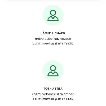
JÁGER RICHÁRD
művelődési ház vezető
balint.muvhaz@int.ritek.hu
TÓTH ATTILA
közművelődési szakember
balint.muvhaz@int.ritek.hu