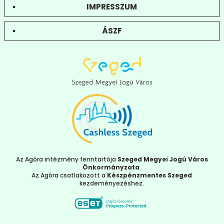
IMPRESSZUM
ÁSZF
Az Agóra intézmény fenntartója
Szeged Megyei Jogú Város
Önkormányzata
.
Az Agóra csatlakozott a
Készpénzmentes Szeged
kezdeményezéshez.