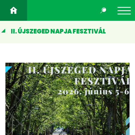
II. ÚJSZEGED NAPJA FESZTIVÁL